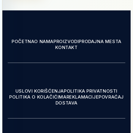
POČETNA
O NAMA
PROIZVODI
PRODAJNA MESTA
KONTAKT
USLOVI KORIŠĆENJA
POLITIKA PRIVATNOSTI
POLITIKA O KOLAČIĆIMA
REKLAMACIJE
POVRAĆAJ
DOSTAVA