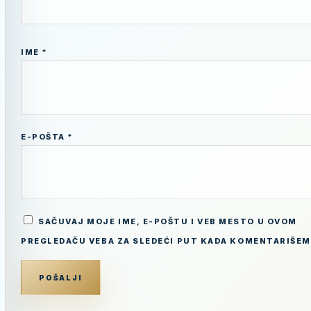
IME
*
E-POŠTA
*
SAČUVAJ MOJE IME, E-POŠTU I VEB MESTO U OVOM
PREGLEDAČU VEBA ZA SLEDEĆI PUT KADA KOMENTARIŠEM