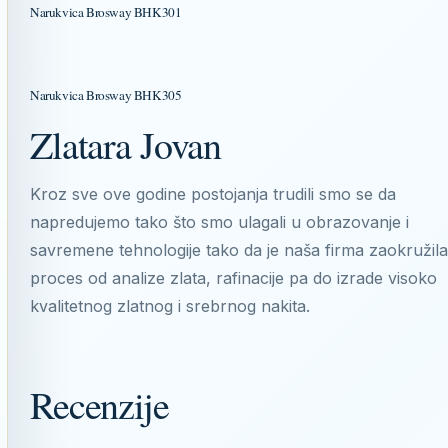
Narukvica Brosway BHK301
Narukvica Brosway BHK305
Zlatara Jovan
Kroz sve ove godine postojanja trudili smo se da
napredujemo tako što smo ulagali u obrazovanje i
savremene tehnologije tako da je naša firma zaokružila
proces od analize zlata, rafinacije pa do izrade visoko
kvalitetnog zlatnog i srebrnog nakita.
Recenzije