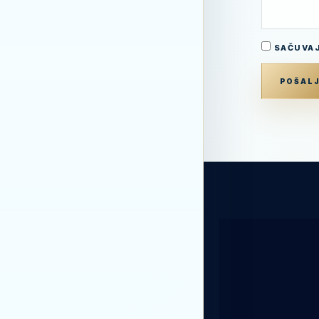
SAČUVAJ