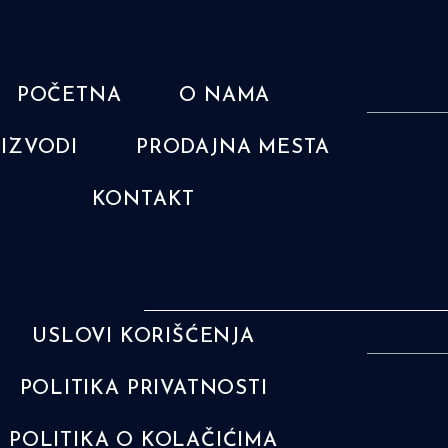
POČETNA
O NAMA
IZVODI
PRODAJNA MESTA
KONTAKT
USLOVI KORIŠĆENJA
POLITIKA PRIVATNOSTI
POLITIKA O KOLAČIĆIMA