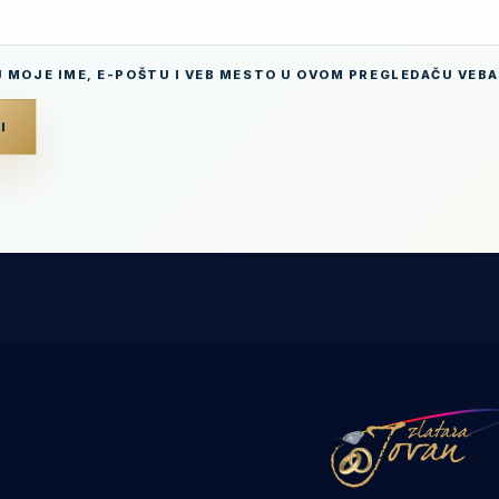
 MOJE IME, E-POŠTU I VEB MESTO U OVOM PREGLEDAČU VEBA