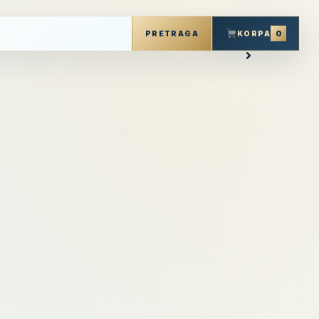
0
KORPA
PRETRAGA