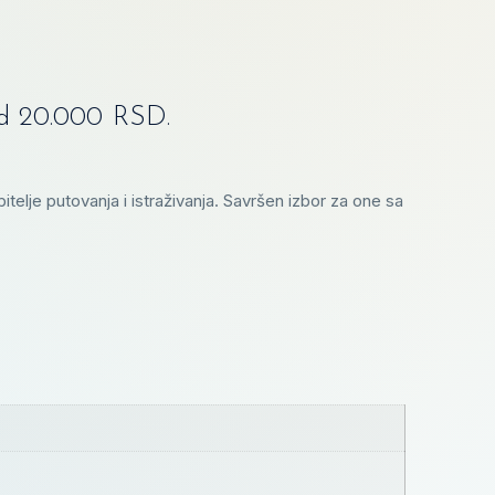
od 20.000 RSD.
telje putovanja i istraživanja. Savršen izbor za one sa