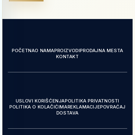
POČETNA
O NAMA
PROIZVODI
PRODAJNA MESTA
KONTAKT
USLOVI KORIŠĆENJA
POLITIKA PRIVATNOSTI
POLITIKA O KOLAČIĆIMA
REKLAMACIJE
POVRAĆAJ
DOSTAVA