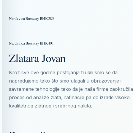
Narukvica Brosway BHK285
Narukvica Brosway BHK401
Zlatara Jovan
Kroz sve ove godine postojanja trudili smo se da
napredujemo tako što smo ulagali u obrazovanje i
savremene tehnologije tako da je naša firma zaokružila
proces od analize zlata, rafinacije pa do izrade visoko
kvalitetnog zlatnog i srebrnog nakita.