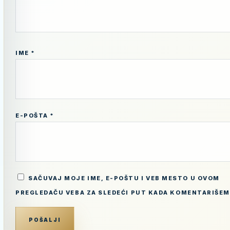
IME
*
E-POŠTA
*
SAČUVAJ MOJE IME, E-POŠTU I VEB MESTO U OVOM
PREGLEDAČU VEBA ZA SLEDEĆI PUT KADA KOMENTARIŠEM