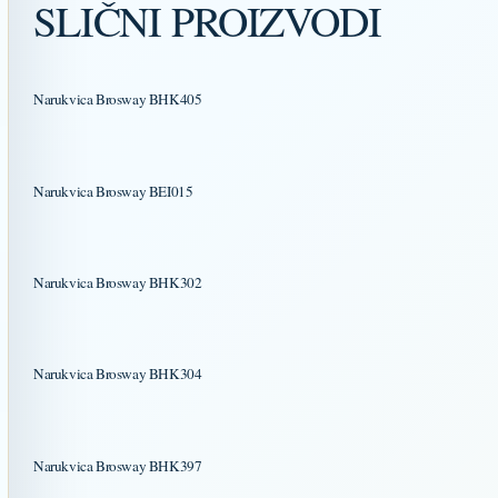
SLIČNI PROIZVODI
Narukvica Brosway BHK405
Narukvica Brosway BEI015
Narukvica Brosway BHK302
Narukvica Brosway BHK304
Narukvica Brosway BHK397