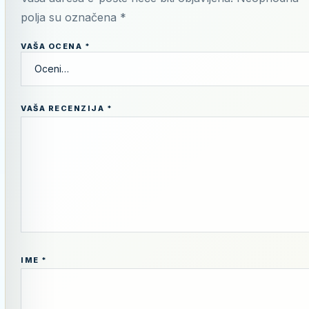
polja su označena
*
VAŠA OCENA
*
VAŠA RECENZIJA
*
IME
*