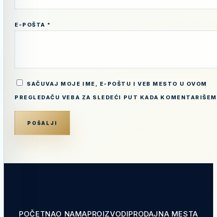
E-POŠTA
*
SAČUVAJ MOJE IME, E-POŠTU I VEB MESTO U OVOM
PREGLEDAČU VEBA ZA SLEDEĆI PUT KADA KOMENTARIŠEM
POČETNA
O NAMA
PROIZVODI
PRODAJNA MESTA