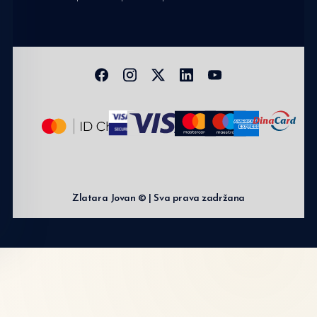
Zlatara Jovan © | Sva prava zadržana