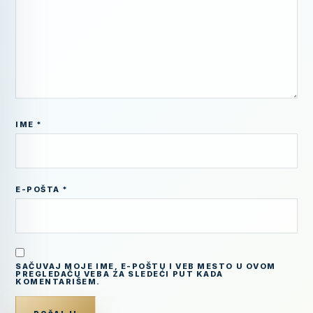
IME
*
E-POŠTA
*
SAČUVAJ MOJE IME, E-POŠTU I VEB MESTO U OVOM
PREGLEDAČU VEBA ZA SLEDEĆI PUT KADA
KOMENTARIŠEM.