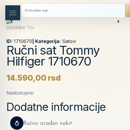
ID:
1710670
| Kategorija:
Satovi
Ručni sat Tommy
Hilfiger 1710670
14.590,00
rsd
Nedostupno
Dodatne informacije
Ručno izrađen nakit