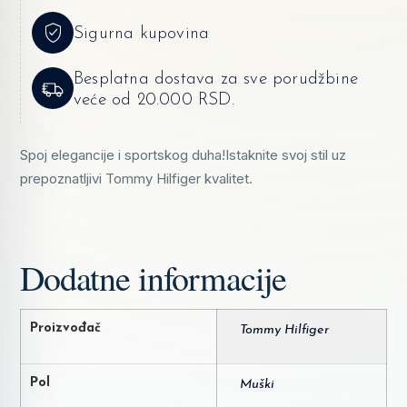
Sigurna kupovina
Besplatna dostava za sve porudžbine
veće od 20.000 RSD.
Spoj elegancije i sportskog duha!Istaknite svoj stil uz
prepoznatljivi Tommy Hilfiger kvalitet.
Dodatne informacije
Proizvođač
Tommy Hilfiger
Pol
Muški