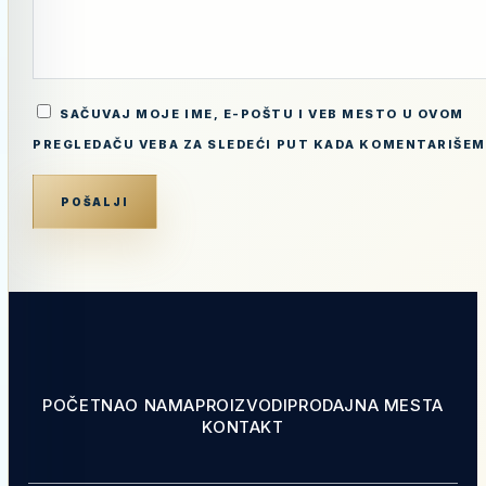
SAČUVAJ MOJE IME, E-POŠTU I VEB MESTO U OVOM
PREGLEDAČU VEBA ZA SLEDEĆI PUT KADA KOMENTARIŠEM
POČETNA
O NAMA
PROIZVODI
PRODAJNA MESTA
KONTAKT