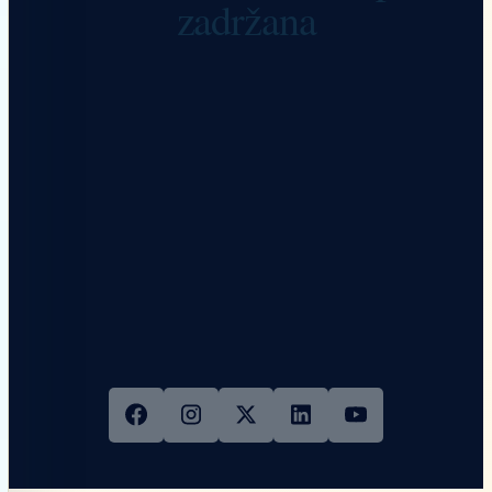
zadržana