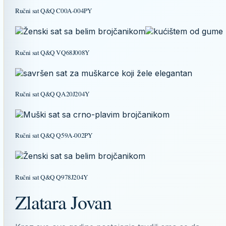
Ručni sat Q&Q C00A-004PY
Ručni sat Q&Q VQ68J008Y
Ručni sat Q&Q QA20J204Y
Ručni sat Q&Q Q59A-002PY
Ručni sat Q&Q Q978J204Y
Zlatara Jovan