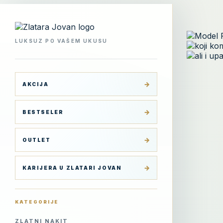
Skip
to
content
LUKSUZ PO VAŠEM UKUSU
AKCIJA
BESTSELER
OUTLET
KARIJERA U ZLATARI JOVAN
KATEGORIJE
ZLATNI NAKIT