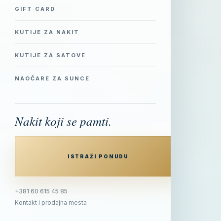
GIFT CARD
KUTIJE ZA NAKIT
KUTIJE ZA SATOVE
NAOČARE ZA SUNCE
Nakit koji se pamti.
ISTRAŽI PONUDU
+381 60 615 45 85
Kontakt i prodajna mesta