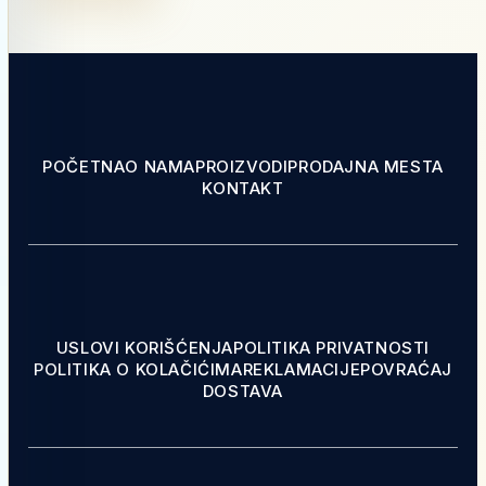
POČETNA
O NAMA
PROIZVODI
PRODAJNA MESTA
KONTAKT
USLOVI KORIŠĆENJA
POLITIKA PRIVATNOSTI
POLITIKA O KOLAČIĆIMA
REKLAMACIJE
POVRAĆAJ
DOSTAVA