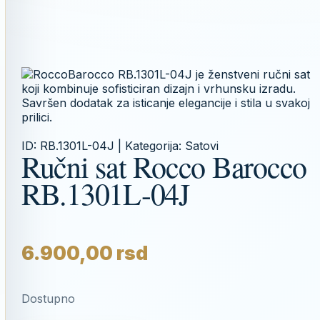
ID:
RB.1301L-04J
| Kategorija:
Satovi
Ručni sat Rocco Barocco
RB.1301L-04J
6.900,00
rsd
Dostupno