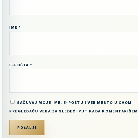
IME
*
E-POŠTA
*
SAČUVAJ MOJE IME, E-POŠTU I VEB MESTO U OVOM
PREGLEDAČU VEBA ZA SLEDEĆI PUT KADA KOMENTARIŠEM