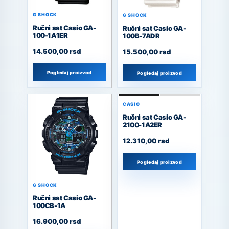
G SHOCK
G SHOCK
Ručni sat Casio GA-
Ručni sat Casio GA-
100-1A1ER
100B-7ADR
14.500,00
rsd
15.500,00
rsd
Pogledaj proizvod
Pogledaj proizvod
CASIO
Ručni sat Casio GA-
2100-1A2ER
12.310,00
rsd
Pogledaj proizvod
G SHOCK
Ručni sat Casio GA-
100CB-1A
16.900,00
rsd