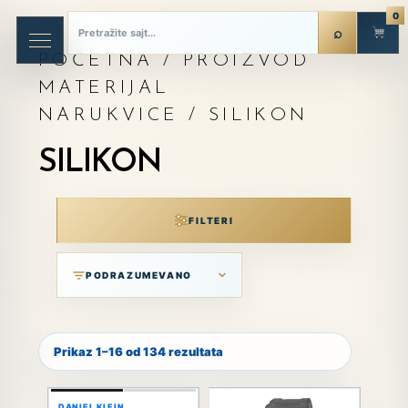
0
POČETNA
/ PROIZVOD
MATERIJAL
NARUKVICE / SILIKON
SILIKON
FILTERI
Prikaz 1–16 od 134 rezultata
DANIEL KLEIN