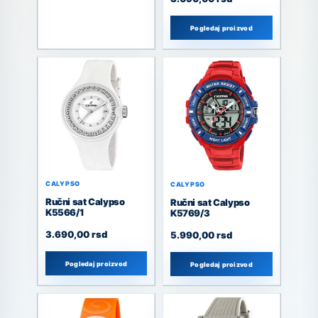
Pogledaj proizvod
CALYPSO
CALYPSO
Ručni sat Calypso
Ručni sat Calypso
K5566/1
K5769/3
3.690,00
rsd
5.990,00
rsd
Pogledaj proizvod
Pogledaj proizvod