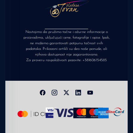
Nastojimo da pružimo tačne i ažurne informacije o
proizvodima, uključujući cene, fotografije i opise. Ipak,
ne možemo garantovati potpunu tačnost svih
podataka. Prikazani artikli su deo naše ponude, ali
njihova dostupnost nije zagarantovana.
Za proveru raspoloživosti pozovite:
+381606154585