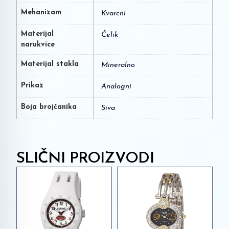
Mehanizam
Kvarcni
Materijal
Čelik
narukvice
Materijal stakla
Mineralno
Prikaz
Analogni
Boja brojčanika
Siva
SLIČNI PROIZVODI