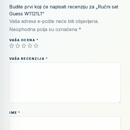
Budite prvi koji će napisati recenziju za „Ručni sat
Guess W1121L1“
Vaša adresa e-pošte neće biti objavljena.
Neophodna polja su označena
*
VAŠA OCENA
*
VAŠA RECENZIJA
*
IME
*