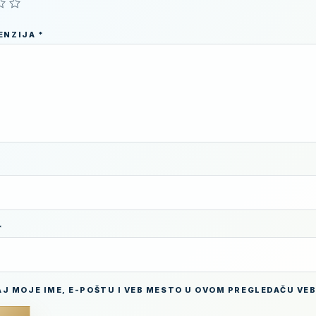
CENZIJA
*
*
J MOJE IME, E-POŠTU I VEB MESTO U OVOM PREGLEDAČU VE