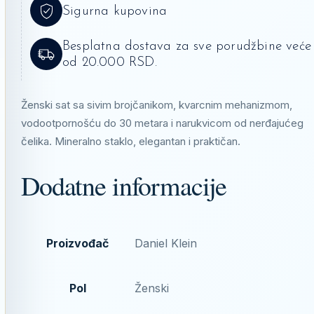
Sigurna kupovina
Besplatna dostava za sve porudžbine veće
od 20.000 RSD.
Ženski sat sa sivim brojčanikom, kvarcnim mehanizmom,
vodootpornošću do 30 metara i narukvicom od nerđajućeg
čelika. Mineralno staklo, elegantan i praktičan.
Dodatne informacije
Proizvođač
Daniel Klein
Pol
Ženski