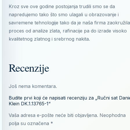
Kroz sve ove godine postojanja trudili smo se da
napredujemo tako što smo ulagali u obrazovanje i
savremene tehnologije tako da je naša firma zaokružila
proces od analize zlata, rafinacije pa do izrade visoko
kvalitetnog zlatnog i srebrnog nakita.
Recenzije
Još nema komentara.
Budite prvi koji će napisati recenziju za „Ručni sat Dani
Klein DK.1.13765-1“
Vaša adresa e-pošte neće biti objavljena.
Neophodna
polja su označena
*