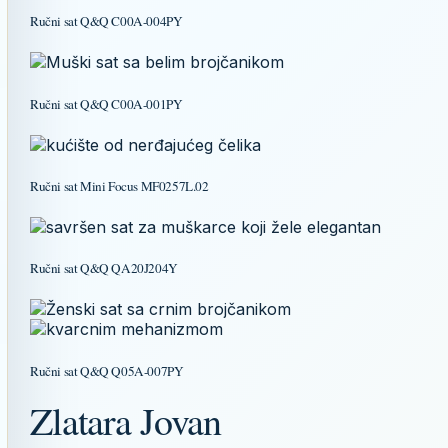
Ručni sat Q&Q C00A-004PY
Ručni sat Q&Q C00A-001PY
Ručni sat Mini Focus MF0257L.02
Ručni sat Q&Q QA20J204Y
Ručni sat Q&Q Q05A-007PY
Zlatara Jovan