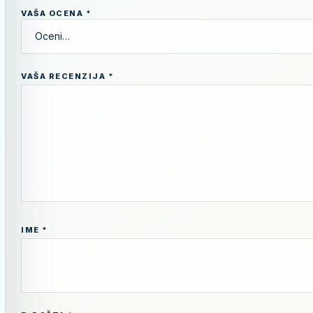
VAŠA OCENA
*
VAŠA RECENZIJA
*
IME
*