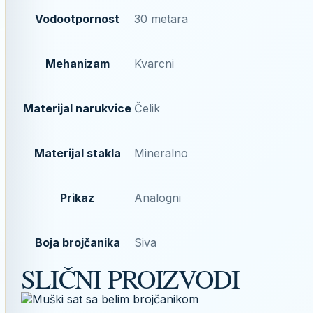
Vodootpornost
30 metara
Mehanizam
Kvarcni
Materijal narukvice
Čelik
Materijal stakla
Mineralno
Prikaz
Analogni
Boja brojčanika
Siva
SLIČNI PROIZVODI