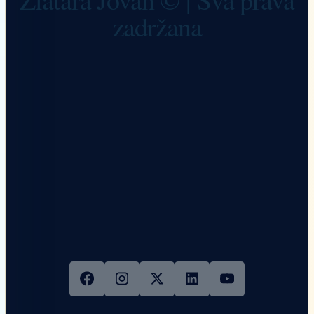
zadržana