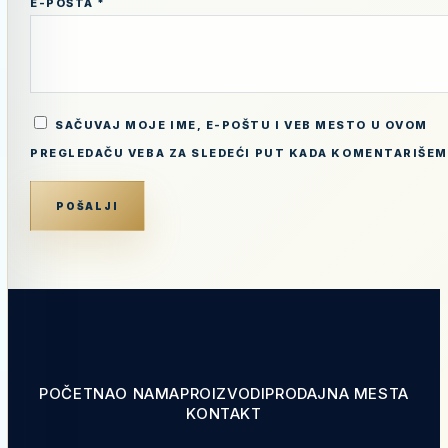
E-POŠTA
*
SAČUVAJ MOJE IME, E-POŠTU I VEB MESTO U OVOM
PREGLEDAČU VEBA ZA SLEDEĆI PUT KADA KOMENTARIŠEM
POČETNA
O NAMA
PROIZVODI
PRODAJNA MESTA
KONTAKT