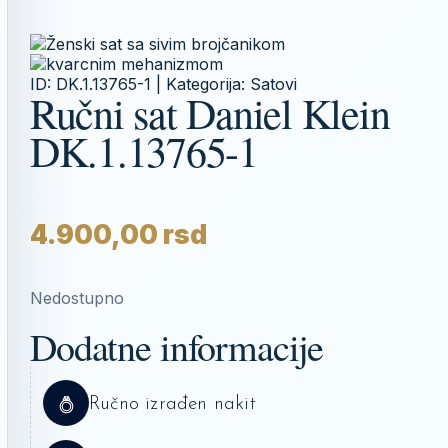
ID:
DK.1.13765-1
| Kategorija:
Satovi
Ručni sat Daniel Klein
DK.1.13765-1
4.900,00
rsd
Nedostupno
Dodatne informacije
Ručno izrađen nakit