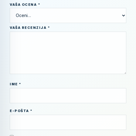
VAŠA OCENA
*
VAŠA RECENZIJA
*
IME
*
E-POŠTA
*