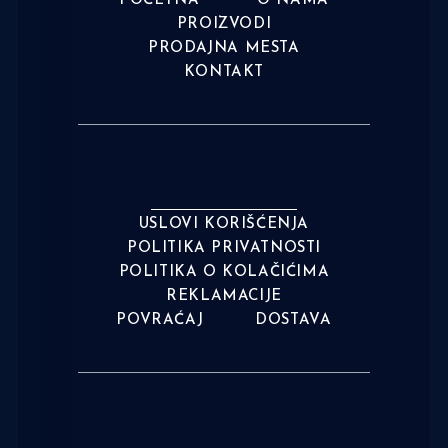
POČETNA
O NAMA
PROIZVODI
PRODAJNA MESTA
KONTAKT
USLOVI KORIŠĆENJA
POLITIKA PRIVATNOSTI
POLITIKA O KOLAČIĆIMA
REKLAMACIJE
POVRAĆAJ
DOSTAVA