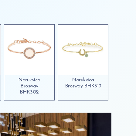
Narukvica
Narukvica
Brosway
Brosway BHK319
BHK302