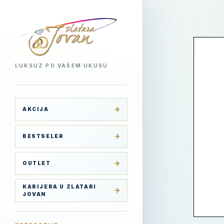
LUKSUZ PO VAŠEM UKUSU
AKCIJA
BESTSELER
OUTLET
KARIJERA U ZLATARI
JOVAN