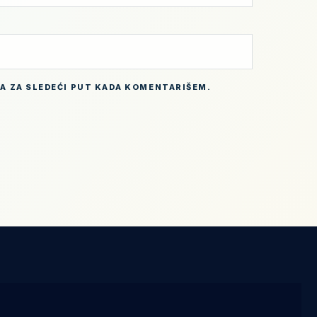
BA ZA SLEDEĆI PUT KADA KOMENTARIŠEM.