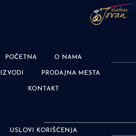
POČETNA
O NAMA
IZVODI
PRODAJNA MESTA
KONTAKT
USLOVI KORIŠĆENJA