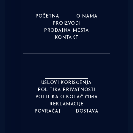
POČETNA
O NAMA
PROIZVODI
PRODAJNA MESTA
KONTAKT
USLOVI KORIŠĆENJA
POLITIKA PRIVATNOSTI
POLITIKA O KOLAČIĆIMA
REKLAMACIJE
POVRAĆAJ
DOSTAVA