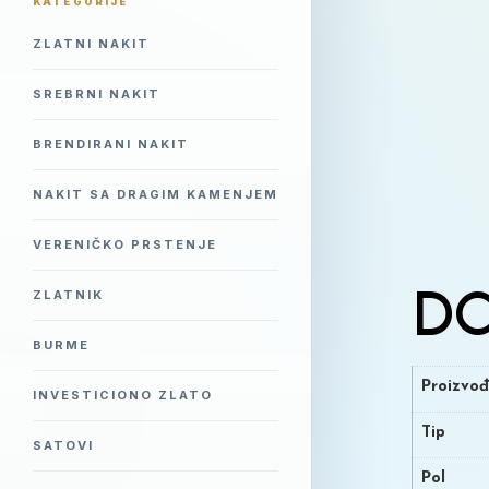
KATEGORIJE
ZLATNI NAKIT
SREBRNI NAKIT
BRENDIRANI NAKIT
NAKIT SA DRAGIM KAMENJEM
VERENIČKO PRSTENJE
ZLATNIK
DO
BURME
Proizvo
INVESTICIONO ZLATO
Tip
SATOVI
Pol