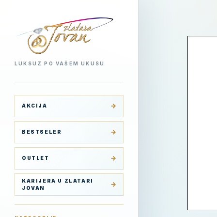
LUKSUZ PO VAŠEM UKUSU
AKCIJA
BESTSELER
OUTLET
KARIJERA U ZLATARI
JOVAN