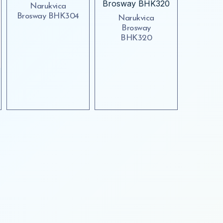
Narukvica
Brosway BHK304
Narukvica
Brosway
BHK320