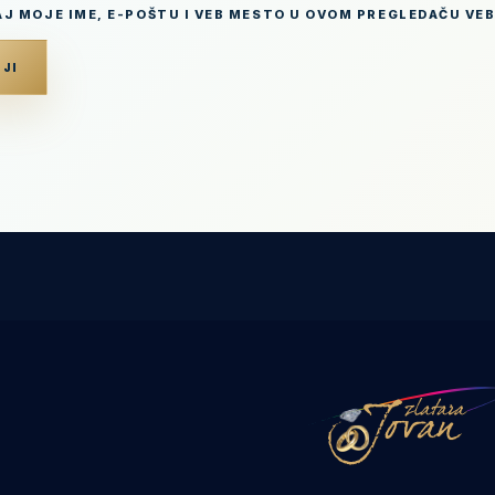
J MOJE IME, E-POŠTU I VEB MESTO U OVOM PREGLEDAČU VE