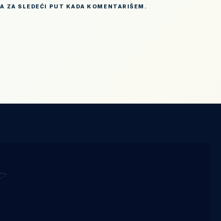
BA ZA SLEDEĆI PUT KADA KOMENTARIŠEM.