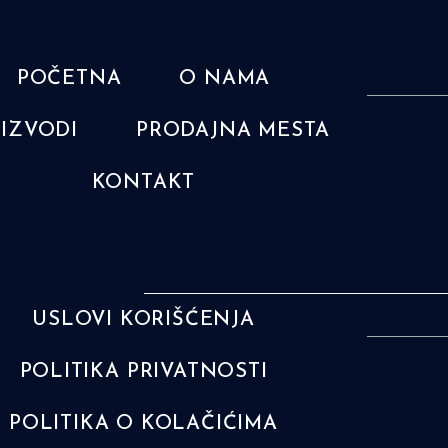
POČETNA
O NAMA
IZVODI
PRODAJNA MESTA
KONTAKT
USLOVI KORIŠĆENJA
POLITIKA PRIVATNOSTI
POLITIKA O KOLAČIĆIMA