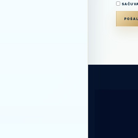
SAČUVA