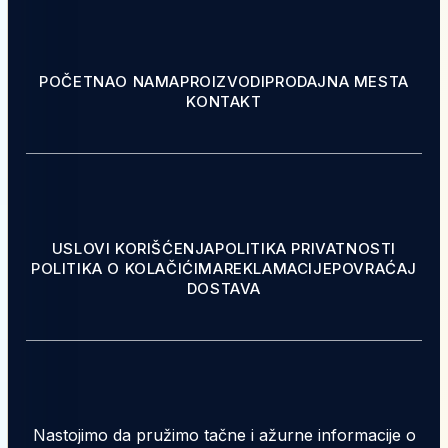
POČETNA
O NAMA
PROIZVODI
PRODAJNA MESTA
KONTAKT
USLOVI KORIŠĆENJA
POLITIKA PRIVATNOSTI
POLITIKA O KOLAČIĆIMA
REKLAMACIJE
POVRAĆAJ
DOSTAVA
Nastojimo da pružimo tačne i ažurne informacije o