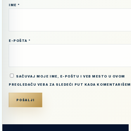
IME
*
E-POŠTA
*
SAČUVAJ MOJE IME, E-POŠTU I VEB MESTO U OVOM
PREGLEDAČU VEBA ZA SLEDEĆI PUT KADA KOMENTARIŠEM