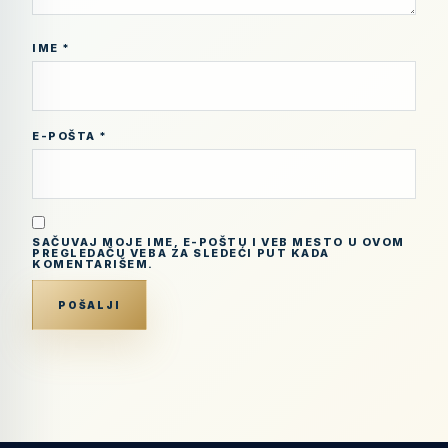
IME
*
E-POŠTA
*
SAČUVAJ MOJE IME, E-POŠTU I VEB MESTO U OVOM
PREGLEDAČU VEBA ZA SLEDEĆI PUT KADA
KOMENTARIŠEM.