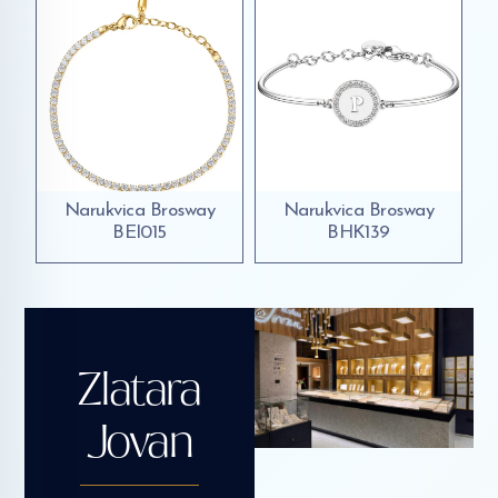
Narukvica Brosway
Narukvica Brosway
BEI015
BHK139
Zlatara
Jovan