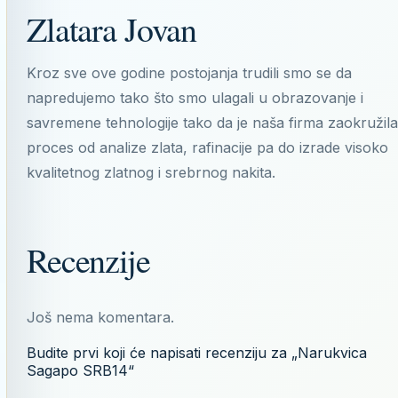
Zlatara Jovan
Kroz sve ove godine postojanja trudili smo se da
napredujemo tako što smo ulagali u obrazovanje i
savremene tehnologije tako da je naša firma zaokružila
proces od analize zlata, rafinacije pa do izrade visoko
kvalitetnog zlatnog i srebrnog nakita.
Recenzije
Još nema komentara.
Budite prvi koji će napisati recenziju za „Narukvica
Sagapo SRB14“