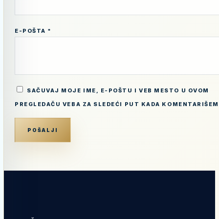
E-POŠTA
*
SAČUVAJ MOJE IME, E-POŠTU I VEB MESTO U OVOM
PREGLEDAČU VEBA ZA SLEDEĆI PUT KADA KOMENTARIŠEM