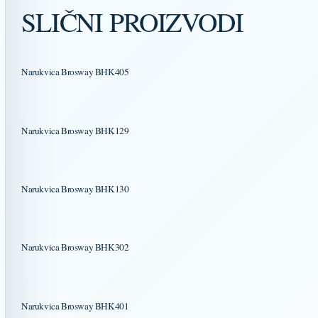
SLIČNI PROIZVODI
Narukvica Brosway BHK405
Narukvica Brosway BHK129
Narukvica Brosway BHK130
Narukvica Brosway BHK302
Narukvica Brosway BHK401