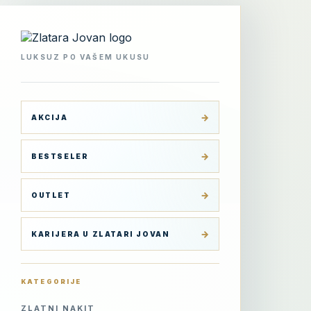
Skip
to
content
LUKSUZ PO VAŠEM UKUSU
AKCIJA
BESTSELER
OUTLET
KARIJERA U ZLATARI JOVAN
KATEGORIJE
ZLATNI NAKIT