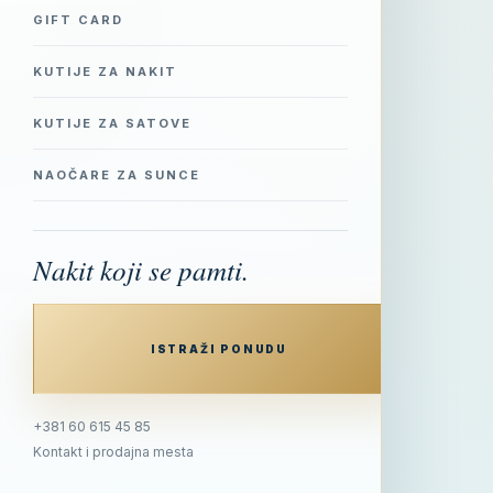
GIFT CARD
KUTIJE ZA NAKIT
KUTIJE ZA SATOVE
NAOČARE ZA SUNCE
Nakit koji se pamti.
ISTRAŽI PONUDU
+381 60 615 45 85
Kontakt i prodajna mesta