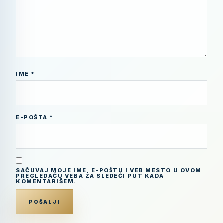
IME
*
E-POŠTA
*
SAČUVAJ MOJE IME, E-POŠTU I VEB MESTO U OVOM
PREGLEDAČU VEBA ZA SLEDEĆI PUT KADA
KOMENTARIŠEM.