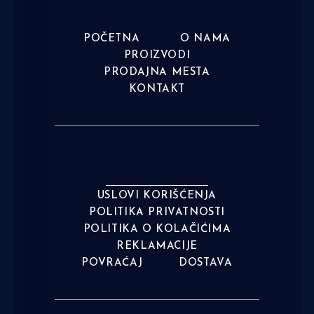
POČETNA
O NAMA
PROIZVODI
PRODAJNA MESTA
KONTAKT
USLOVI KORIŠĆENJA
POLITIKA PRIVATNOSTI
POLITIKA O KOLAČIĆIMA
REKLAMACIJE
POVRAĆAJ
DOSTAVA