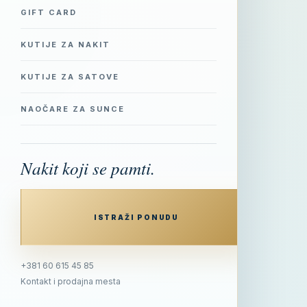
GIFT CARD
KUTIJE ZA NAKIT
KUTIJE ZA SATOVE
NAOČARE ZA SUNCE
Nakit koji se pamti.
ISTRAŽI PONUDU
+381 60 615 45 85
Kontakt i prodajna mesta