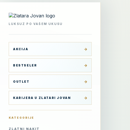
Skip
to
content
LUKSUZ PO VAŠEM UKUSU
AKCIJA
BESTSELER
OUTLET
KARIJERA U ZLATARI JOVAN
KATEGORIJE
ZLATNI NAKIT