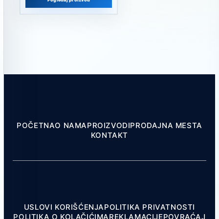
POČETNA
O NAMA
PROIZVODI
PRODAJNA MESTA
KONTAKT
USLOVI KORIŠĆENJA
POLITIKA PRIVATNOSTI
POLITIKA O KOLAČIĆIMA
REKLAMACIJE
POVRAĆAJ