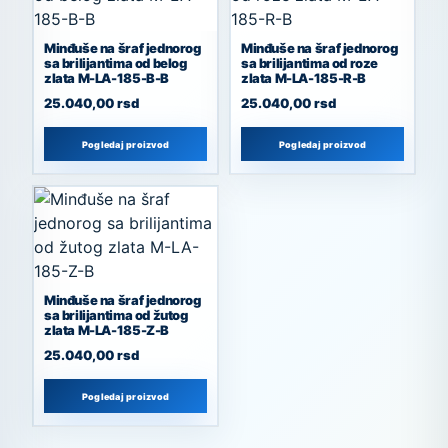
Minđuše na šraf jednorog
Minđuše na šraf jednorog
sa brilijantima od belog
sa brilijantima od roze
zlata M-LA-185-B-B
zlata M-LA-185-R-B
25.040,00
rsd
25.040,00
rsd
Pogledaj proizvod
Pogledaj proizvod
Minđuše na šraf jednorog
sa brilijantima od žutog
zlata M-LA-185-Z-B
25.040,00
rsd
Pogledaj proizvod