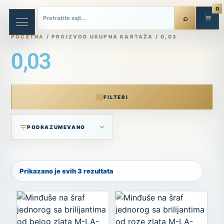
0
POČETNA
/ PROIZVOD UKUPNA KARTAŽA / 0,03
0,03
FILTERI
Prikazano je svih 3 rezultata