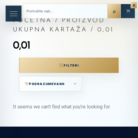
0
POČETNA
/ PROIZVOD
UKUPNA KARTAŽA / 0,01
0,01
FILTERI
It seems we can't find what you're looking for.