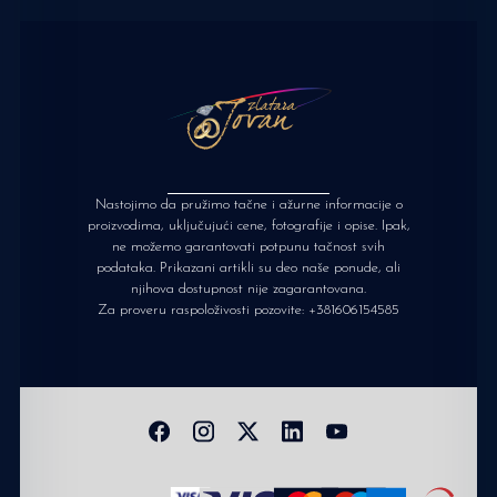
Nastojimo da pružimo tačne i ažurne informacije o
proizvodima, uključujući cene, fotografije i opise. Ipak,
ne možemo garantovati potpunu tačnost svih
podataka. Prikazani artikli su deo naše ponude, ali
njihova dostupnost nije zagarantovana.
Za proveru raspoloživosti pozovite:
+381606154585