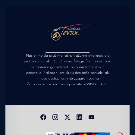
Nastojimo da pružimo tačne i ažurne informacije o
proizvodima, uključujući cene, fotografije i opise. Ipak,
ne možemo garantovati potpunu tačnost svih
podataka. Prikazani artikli su deo naše ponude, ali
njihova dostupnost nije zagarantovana.
Za proveru raspoloživosti pozovite:
+381606154585