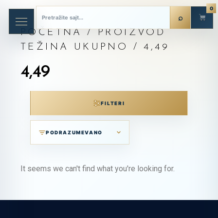
0
POČETNA
/ PROIZVOD
TEŽINA UKUPNO / 4,49
4,49
FILTERI
It seems we can't find what you're looking for.