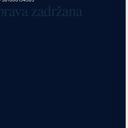
 prava zadržana