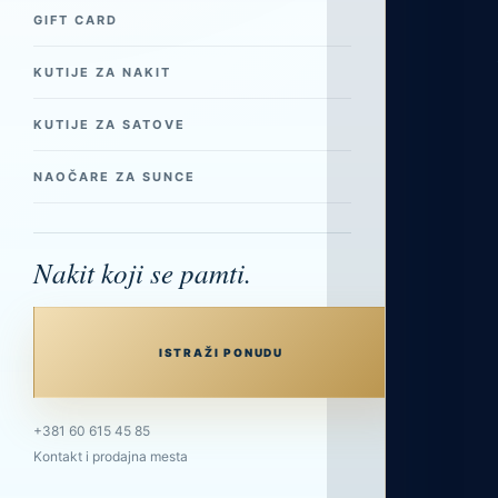
GIFT CARD
KUTIJE ZA NAKIT
KUTIJE ZA SATOVE
NAOČARE ZA SUNCE
Nakit koji se pamti.
ISTRAŽI PONUDU
+381 60 615 45 85
Kontakt i prodajna mesta