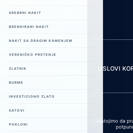
SREBRNI NAKIT
BRENDIRANI NAKIT
NAKIT SA DRAGIM KAMENJEM
VERENIČKO PRSTENJE
USLOVI KO
ZLATNIK
BURME
INVESTICIONO ZLATO
SATOVI
Nastojimo da pru
POKLONI
potpunu