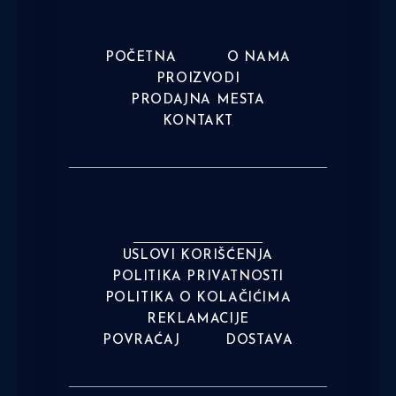
POČETNA
O NAMA
PROIZVODI
PRODAJNA MESTA
KONTAKT
USLOVI KORIŠĆENJA
POLITIKA PRIVATNOSTI
POLITIKA O KOLAČIĆIMA
REKLAMACIJE
POVRAĆAJ
DOSTAVA