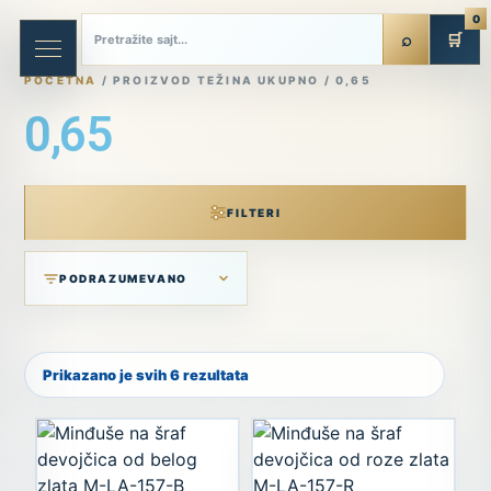
0
🛒
POČETNA
/ PROIZVOD TEŽINA UKUPNO / 0,65
0,65
FILTERI
Prikazano je svih 6 rezultata