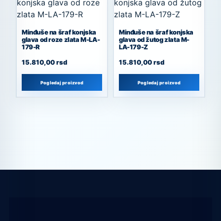
Minđuše na šraf konjska
Minđuše na šraf konjska
glava od roze zlata M-LA-
glava od žutog zlata M-
179-R
LA-179-Z
15.810,00
rsd
15.810,00
rsd
Pogledaj proizvod
Pogledaj proizvod