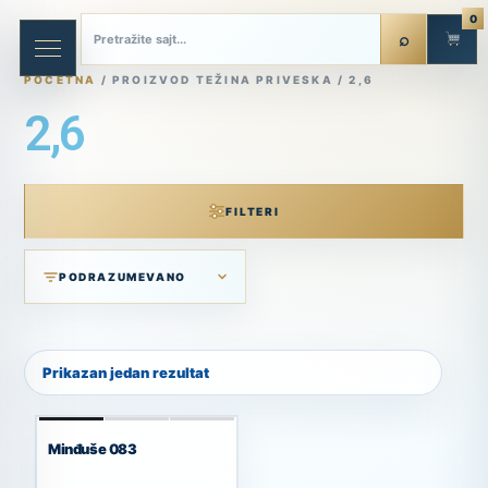
0
POČETNA
/ PROIZVOD TEŽINA PRIVESKA / 2,6
2,6
FILTERI
Prikazan jedan rezultat
Minđuše 083