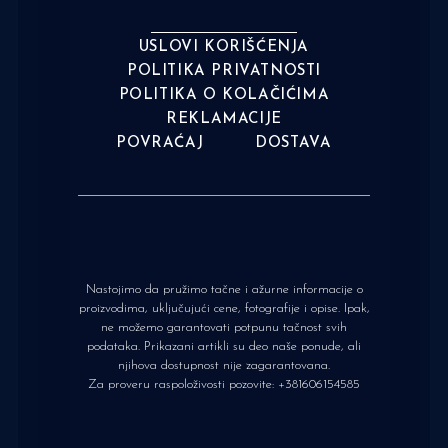
USLOVI KORIŠĆENJA
POLITIKA PRIVATNOSTI
POLITIKA O KOLAČIĆIMA
REKLAMACIJE
POVRAĆAJ
DOSTAVA
Nastojimo da pružimo tačne i ažurne informacije o
proizvodima, uključujući cene, fotografije i opise. Ipak,
ne možemo garantovati potpunu tačnost svih
podataka. Prikazani artikli su deo naše ponude, ali
njihova dostupnost nije zagarantovana.
Za proveru raspoloživosti pozovite:
+381606154585