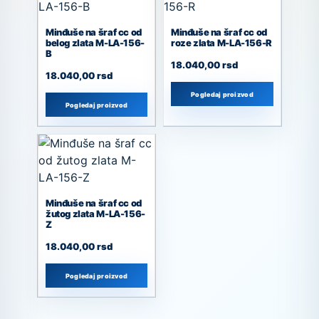
Minđuše na šraf cc od
Minđuše na šraf cc od
belog zlata M-LA-156-
roze zlata M-LA-156-R
B
18.040,00
rsd
18.040,00
rsd
Pogledaj proizvod
Pogledaj proizvod
Minđuše na šraf cc od
žutog zlata M-LA-156-
Z
18.040,00
rsd
Pogledaj proizvod