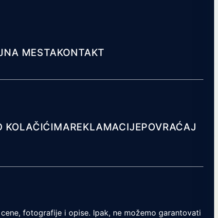
JNA MESTA
KONTAKT
O KOLAČIĆIMA
REKLAMACIJE
POVRAĆAJ
cene, fotografije i opise. Ipak, ne možemo garantovati