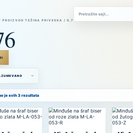
/ PROIZVOD TEŽINA PRIVESKA / 0,76
76
RI
o je svih 3 rezultata