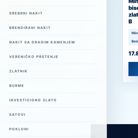
Min
bis
SREBRNI NAKIT
zla
B
BRENDIRANI NAKIT
Min
Bel
NAKIT SA DRAGIM KAMENJEM
17.
VERENIČKO PRSTENJE
ZLATNIK
BURME
INVESTICIONO ZLATO
SATOVI
POKLONI