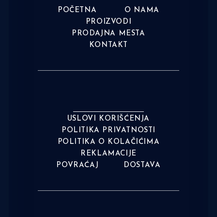
POČETNA
O NAMA
PROIZVODI
PRODAJNA MESTA
KONTAKT
USLOVI KORIŠĆENJA
POLITIKA PRIVATNOSTI
POLITIKA O KOLAČIĆIMA
REKLAMACIJE
POVRAĆAJ
DOSTAVA