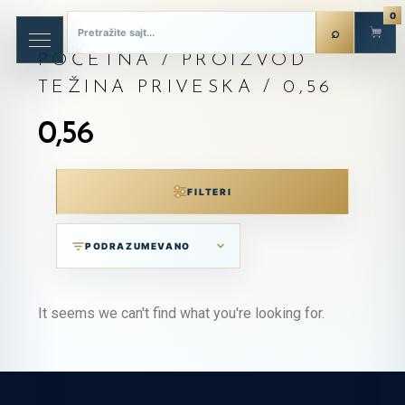
0
POČETNA
/ PROIZVOD
TEŽINA PRIVESKA / 0,56
0,56
FILTERI
It seems we can't find what you're looking for.