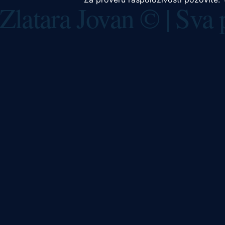
Zlatara Jovan © | Sva