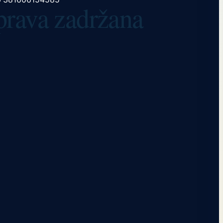
 prava zadržana