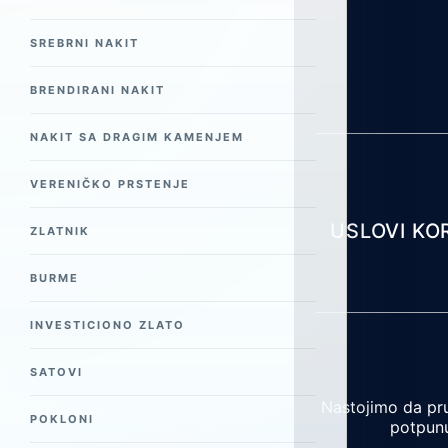
SREBRNI NAKIT
BRENDIRANI NAKIT
NAKIT SA DRAGIM KAMENJEM
VERENIČKO PRSTENJE
USLOVI KO
ZLATNIK
BURME
INVESTICIONO ZLATO
SATOVI
Nastojimo da pru
POKLONI
potpunu