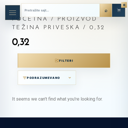
0
POČETNA
/ PROIZVOD
TEŽINA PRIVESKA / 0,32
0,32
FILTERI
It seems we can't find what you're looking for.