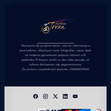
Nastojimo da pružimo tačne i ažurne informacije o
proizvodima, uključujući cene, fotografije i opise. Ipak,
ne možemo garantovati potpunu tačnost svih
podataka. Prikazani artikli su deo naše ponude, ali
njihova dostupnost nije zagarantovana.
Za proveru raspoloživosti pozovite:
+381606154585