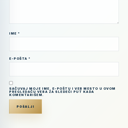
IME
*
E-POŠTA
*
SAČUVAJ MOJE IME, E-POŠTU I VEB MESTO U OVOM
PREGLEDAČU VEBA ZA SLEDEĆI PUT KADA
KOMENTARIŠEM.