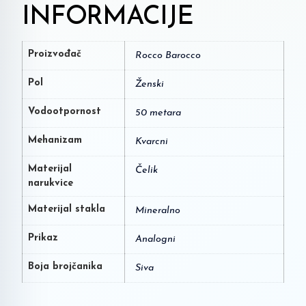
INFORMACIJE
Proizvođač
Rocco Barocco
Pol
Ženski
Vodootpornost
50 metara
Mehanizam
Kvarcni
Materijal
Čelik
narukvice
Materijal stakla
Mineralno
Prikaz
Analogni
Boja brojčanika
Siva