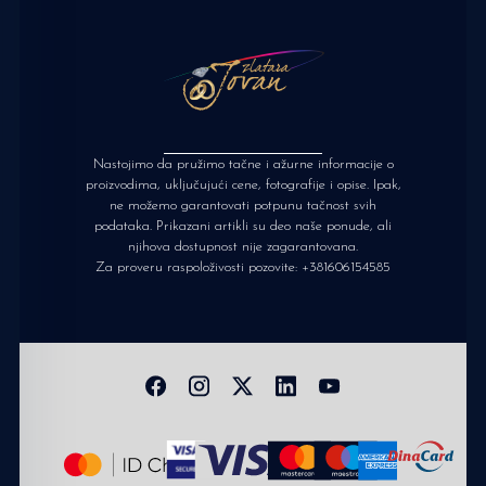
Nastojimo da pružimo tačne i ažurne informacije o
proizvodima, uključujući cene, fotografije i opise. Ipak,
ne možemo garantovati potpunu tačnost svih
podataka. Prikazani artikli su deo naše ponude, ali
njihova dostupnost nije zagarantovana.
Za proveru raspoloživosti pozovite:
+381606154585