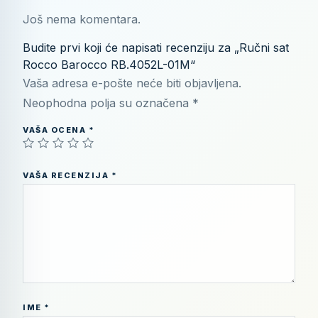
Još nema komentara.
Budite prvi koji će napisati recenziju za „Ručni sat
Rocco Barocco RB.4052L-01M“
Vaša adresa e-pošte neće biti objavljena.
Neophodna polja su označena
*
VAŠA OCENA
*
VAŠA RECENZIJA
*
IME
*