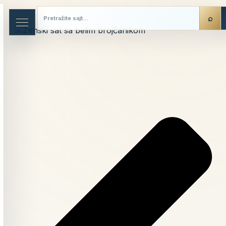
Skip
to
content