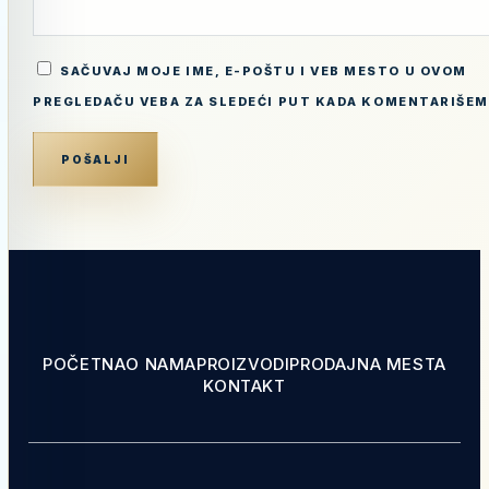
SAČUVAJ MOJE IME, E-POŠTU I VEB MESTO U OVOM
PREGLEDAČU VEBA ZA SLEDEĆI PUT KADA KOMENTARIŠEM
POČETNA
O NAMA
PROIZVODI
PRODAJNA MESTA
KONTAKT