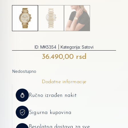
ID:
MK5354
| Kategorija:
Satovi
36.490,00
rsd
Nedostupno
Dodatne informacije
Ručno izrađen nakit
Sigurna kupovina
Besplatna dostava za sve