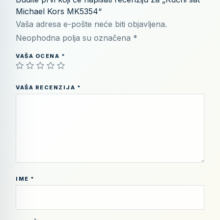
Michael Kors MK5354“
Vaša adresa e-pošte neće biti objavljena.
Neophodna polja su označena
*
VAŠA OCENA
*
VAŠA RECENZIJA
*
IME
*