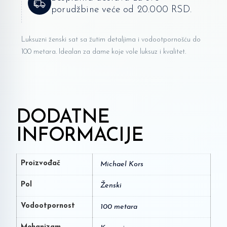
porudžbine veće od 20.000 RSD.
Luksuzni ženski sat sa žutim detaljima i vodootpornošću do
100 metara. Idealan za dame koje vole luksuz i kvalitet.
DODATNE
INFORMACIJE
Proizvođač
Michael Kors
Pol
Ženski
Vodootpornost
100 metara