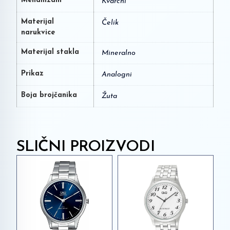
Mehanizam
Kvarcni
Materijal
Čelik
narukvice
Materijal stakla
Mineralno
Prikaz
Analogni
Boja brojčanika
Žuta
SLIČNI PROIZVODI