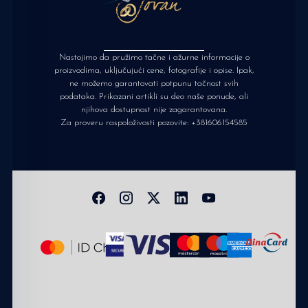
Nastojimo da pružimo tačne i ažurne informacije o
proizvodima, uključujući cene, fotografije i opise. Ipak,
ne možemo garantovati potpunu tačnost svih
podataka. Prikazani artikli su deo naše ponude, ali
njihova dostupnost nije zagarantovana.
Za proveru raspoloživosti pozovite:
+381606154585