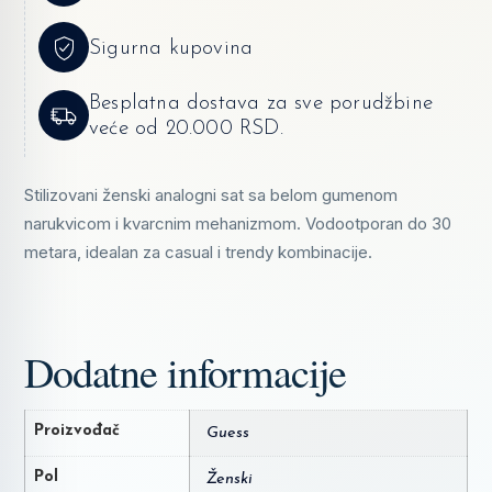
Sigurna kupovina
Besplatna dostava za sve porudžbine
veće od 20.000 RSD.
Stilizovani ženski analogni sat sa belom gumenom
narukvicom i kvarcnim mehanizmom. Vodootporan do 30
metara, idealan za casual i trendy kombinacije.
Dodatne informacije
Proizvođač
Guess
Pol
Ženski