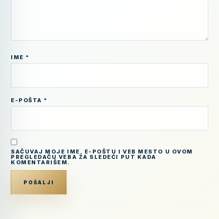
IME
*
E-POŠTA
*
SAČUVAJ MOJE IME, E-POŠTU I VEB MESTO U OVOM
PREGLEDAČU VEBA ZA SLEDEĆI PUT KADA
KOMENTARIŠEM.