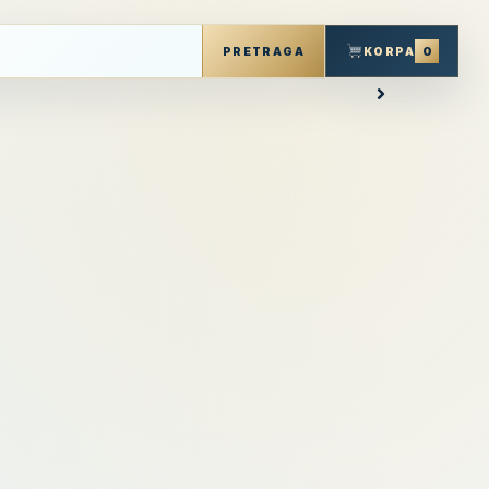
0
KORPA
PRETRAGA