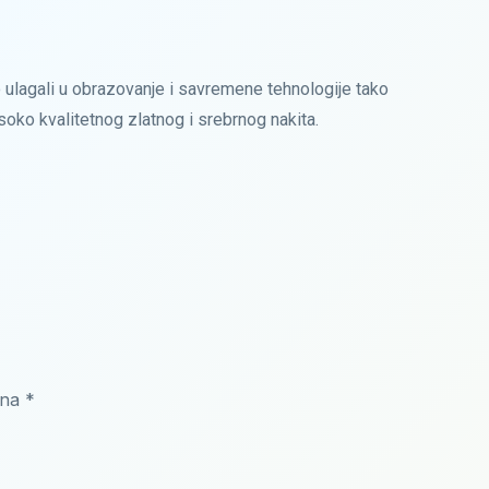
ulagali u obrazovanje i savremene tehnologije tako
isoko kvalitetnog zlatnog i srebrnog nakita.
ena
*