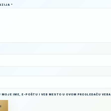
NZIJA
*
 MOJE IME, E-POŠTU I VEB MESTO U OVOM PREGLEDAČU VEBA