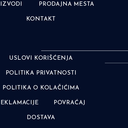
IZVODI
PRODAJNA MESTA
KONTAKT
USLOVI KORIŠĆENJA
POLITIKA PRIVATNOSTI
POLITIKA O KOLAČIĆIMA
REKLAMACIJE
POVRAĆAJ
DOSTAVA