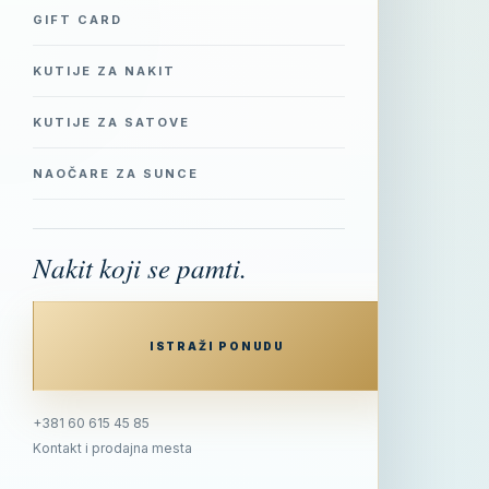
GIFT CARD
KUTIJE ZA NAKIT
KUTIJE ZA SATOVE
NAOČARE ZA SUNCE
Nakit koji se pamti.
ISTRAŽI PONUDU
+381 60 615 45 85
Kontakt i prodajna mesta