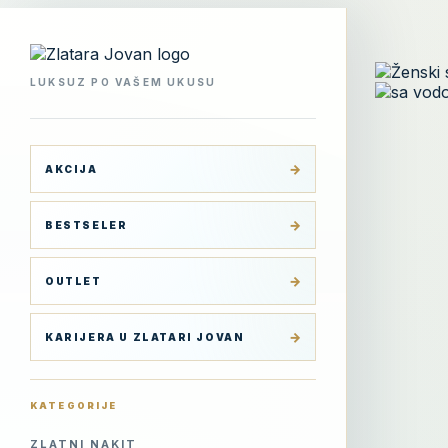
Skip
to
content
LUKSUZ PO VAŠEM UKUSU
AKCIJA
BESTSELER
OUTLET
KARIJERA U ZLATARI JOVAN
KATEGORIJE
ZLATNI NAKIT