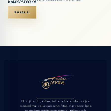
KOMENTARIŠEM.
Nastojimo da pružimo tačne i ažurne informacije o
proizvodima, uključujući cene, fotografije i opise. Ipak,
ne možemo garantovati potpunu tačnost svih