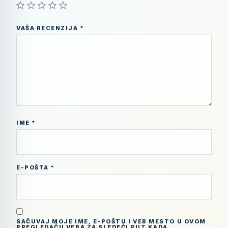
VAŠA RECENZIJA
*
IME
*
E-POŠTA
*
SAČUVAJ MOJE IME, E-POŠTU I VEB MESTO U OVOM
PREGLEDAČU VEBA ZA SLEDEĆI PUT KADA