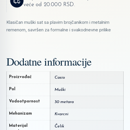
veće od 20.000 RSD.
Klasičan muški sat sa plavim brojčanikom i metalnim
remenom, savršen za formalne i svakodnevne prilike
Dodatne informacije
Proizvođač
Casio
Pol
Muški
Vodootpornost
30 metara
Mehanizam
Kvarcni
Materijal
Čelik