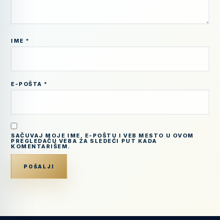
IME
*
E-POŠTA
*
SAČUVAJ MOJE IME, E-POŠTU I VEB MESTO U OVOM
PREGLEDAČU VEBA ZA SLEDEĆI PUT KADA
KOMENTARIŠEM.