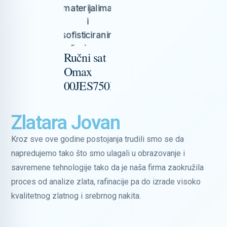
Ručni sat
Omax
00JES750N002
Zlatara Jovan
Kroz sve ove godine postojanja trudili smo se da
napredujemo tako što smo ulagali u obrazovanje i
savremene tehnologije tako da je naša firma zaokružila
proces od analize zlata, rafinacije pa do izrade visoko
kvalitetnog zlatnog i srebrnog nakita.