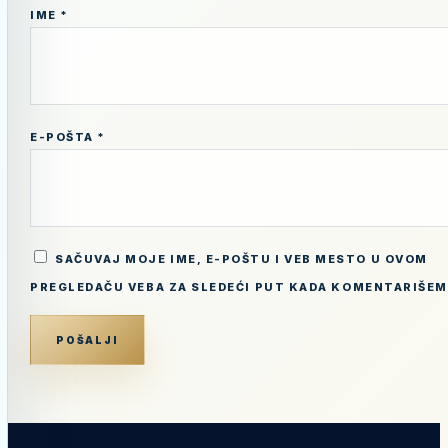
IME
*
E-POŠTA
*
SAČUVAJ MOJE IME, E-POŠTU I VEB MESTO U OVOM
PREGLEDAČU VEBA ZA SLEDEĆI PUT KADA KOMENTARIŠEM