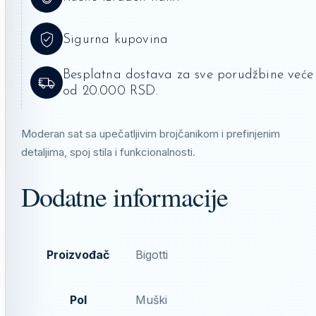
Sigurna kupovina
Besplatna dostava za sve porudžbine veće
od 20.000 RSD.
Moderan sat sa upečatljivim brojčanikom i prefinjenim
detaljima, spoj stila i funkcionalnosti.
Dodatne informacije
Proizvođač
Bigotti
Pol
Muški