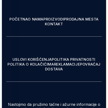
POČETNA
O NAMA
PROIZVODI
PRODAJNA MESTA
KONTAKT
USLOVI KORIŠĆENJA
POLITIKA PRIVATNOSTI
POLITIKA O KOLAČIĆIMA
REKLAMACIJE
POVRAĆAJ
DOSTAVA
Nastojimo da pružimo tačne i ažurne informacije o