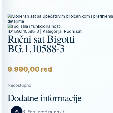
ID:
BG.1.10588-3
| Kategorija:
Ručni sat
Ručni sat Bigotti
BG.1.10588-3
9.990,00
rsd
Nedostupno
Dodatne informacije
Ručno izrađen nakit