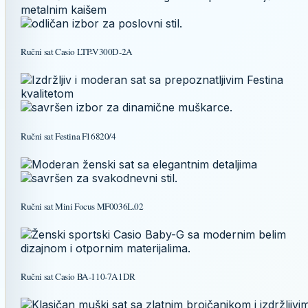
Ručni sat Casio LTP-V300D-2A
Ručni sat Festina F16820/4
Ručni sat Mini Focus MF0036L.02
Ručni sat Casio BA-110-7A1DR