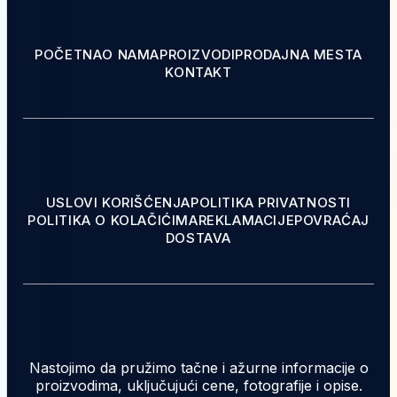
POČETNA
O NAMA
PROIZVODI
PRODAJNA MESTA
KONTAKT
USLOVI KORIŠĆENJA
POLITIKA PRIVATNOSTI
POLITIKA O KOLAČIĆIMA
REKLAMACIJE
POVRAĆAJ
DOSTAVA
Nastojimo da pružimo tačne i ažurne informacije o
proizvodima, uključujući cene, fotografije i opise.