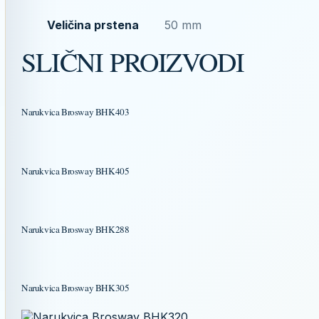
Veličina prstena
50 mm
SLIČNI PROIZVODI
Narukvica Brosway BHK403
Narukvica Brosway BHK405
Narukvica Brosway BHK288
Narukvica Brosway BHK305