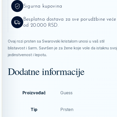
Sigurna kupovina
Besplatna dostava za sve porudžbine veće
od 20.000 RSD.
Ovaj rozi prsten sa Swarovski kristalom unosi u vaš stil
blistavost i šarm. Savršen je za žene koje vole da istaknu svo
jedinstvenost i lepotu.
Dodatne informacije
Proizvođač
Guess
Tip
Prsten