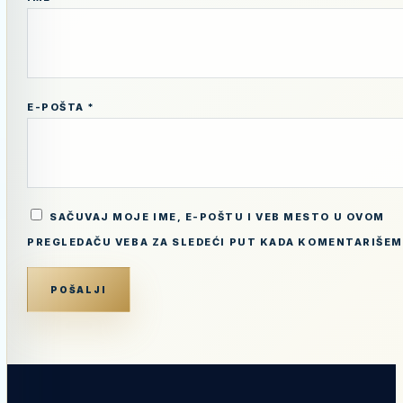
E-POŠTA
*
SAČUVAJ MOJE IME, E-POŠTU I VEB MESTO U OVOM
PREGLEDAČU VEBA ZA SLEDEĆI PUT KADA KOMENTARIŠEM