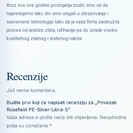
Kroz sve ove godine postojanja trudili smo se da
napredujemo tako što smo ulagali u obrazovanje i
savremene tehnologije tako da je naša firma zaokružila
proces od analize zlata, rafinacije pa do izrade visoko
kvalitetnog zlatnog i srebrnog nakita.
Recenzije
Još nema komentara.
Budite prvi koji će napisati recenziju za „Privezak
Rosefield PE-Silver-Libra-S“
Vaša adresa e-pošte neće biti objavljena.
Neophodna
polja su označena
*