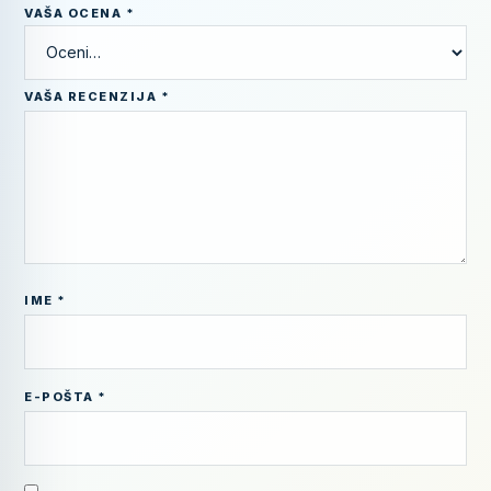
VAŠA OCENA
*
VAŠA RECENZIJA
*
IME
*
E-POŠTA
*