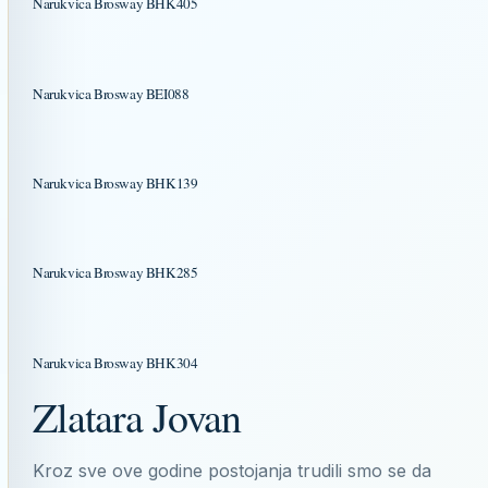
Narukvica Brosway BHK405
Narukvica Brosway BEI088
Narukvica Brosway BHK139
Narukvica Brosway BHK285
Narukvica Brosway BHK304
Zlatara Jovan
Kroz sve ove godine postojanja trudili smo se da