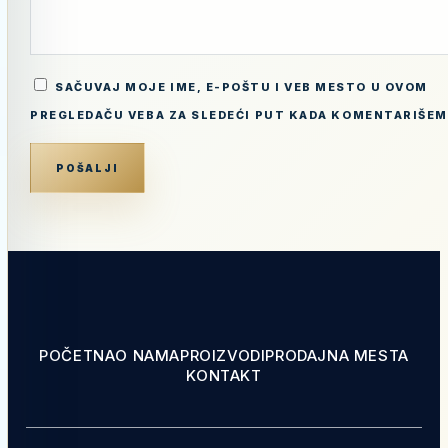
SAČUVAJ MOJE IME, E-POŠTU I VEB MESTO U OVOM
PREGLEDAČU VEBA ZA SLEDEĆI PUT KADA KOMENTARIŠEM
POČETNA
O NAMA
PROIZVODI
PRODAJNA MESTA
KONTAKT