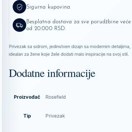
Sigurna kupovina
Besplatna dostava za sve porudžbine veće
od 20.000 RSD.
Privezak sa sidrom, jedinstven dizajn sa modernim detaljima,
idealan za žene koje žele dodati malo inspiracije na svoj stil.
Dodatne informacije
Proizvođač
Rosefield
Tip
Privezak